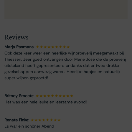
Reviews
Marja Pasmans
:
★★★★★★★★★
Ook deze keer weer een heerlijke wijnproeverij meegemaakt bij
Thiessen. Zeer goed ontvangen door Marie José die de proeverij
uitstekend heeft gepresenteerd ondanks dat er twee drukke
gezelschappen aanwezig waren. Heerlijke hapjes en natuurlijk
super wijnen geproefd!
Britney Smeets
:
★★★★★★★★★★
Het was een hele leuke en leerzame avond!
Renate Finke
:
★★★★★★★★
Es war ein schöner Abend