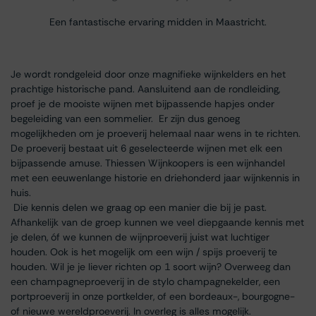
Een fantastische ervaring midden in Maastricht.
Je wordt rondgeleid door onze magnifieke wijnkelders en het
prachtige historische pand. Aansluitend aan de rondleiding,
proef je de mooiste wijnen met bijpassende hapjes onder
begeleiding van een sommelier. Er zijn dus genoeg
mogelijkheden om je proeverij helemaal naar wens in te richten.
De proeverij bestaat uit 6 geselecteerde wijnen met elk een
bijpassende amuse. Thiessen Wijnkoopers is een wijnhandel
met een eeuwenlange historie en driehonderd jaar wijnkennis in
huis.
Die kennis delen we graag op een manier die bij je past.
Afhankelijk van de groep kunnen we veel diepgaande kennis met
je delen, óf we kunnen de wijnproeverij juist wat luchtiger
houden. Ook is het mogelijk om een wijn / spijs proeverij te
houden. Wil je je liever richten op 1 soort wijn? Overweeg dan
een champagneproeverij in de stylo champagnekelder, een
portproeverij in onze portkelder, of een bordeaux-, bourgogne-
of nieuwe wereldproeverij. In overleg is alles mogelijk.