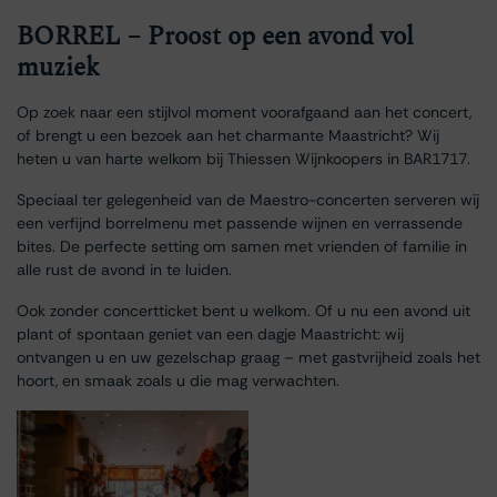
BORREL – Proost op een avond vol
muziek
Op zoek naar een stijlvol moment voorafgaand aan het concert,
of brengt u een bezoek aan het charmante Maastricht? Wij
heten u van harte welkom bij Thiessen Wijnkoopers in BAR1717.
Speciaal ter gelegenheid van de Maestro-concerten serveren wij
een verfijnd borrelmenu met passende wijnen en verrassende
bites. De perfecte setting om samen met vrienden of familie in
alle rust de avond in te luiden.
Ook zonder concertticket bent u welkom. Of u nu een avond uit
plant of spontaan geniet van een dagje Maastricht: wij
ontvangen u en uw gezelschap graag – met gastvrijheid zoals het
hoort, en smaak zoals u die mag verwachten.