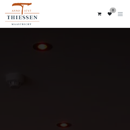
Skip to Content
0