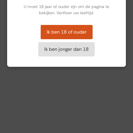
U moet 18 jaar of ouder zijn om de pagina te
bekijken. Verifieer uw leeftijd.
Ik ben 18 of ouder
Ik ben jonger dan 18