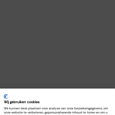
Wij gebruiken cookies
We kunnen deze plaatsen voor analyse van onze bezoekersgegevens, om
onze website te verbeteren, gepersonaliseerde inhoud te tonen en om u