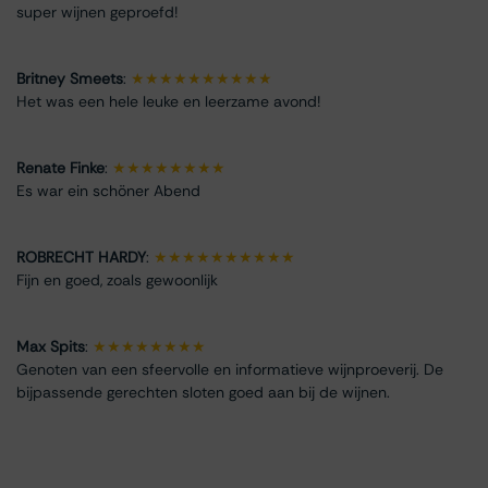
super wijnen geproefd!
Britney Smeets
:
★★★★★★★★★★
Het was een hele leuke en leerzame avond!
Renate Finke
:
★★★★★★★★
Es war ein schöner Abend
ROBRECHT HARDY
:
★★★★★★★★★★
Fijn en goed, zoals gewoonlijk
Max Spits
:
★★★★★★★★
Genoten van een sfeervolle en informatieve wijnproeverij. De
bijpassende gerechten sloten goed aan bij de wijnen.