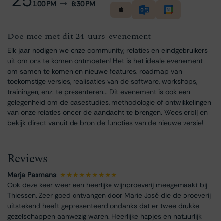
25
1:00 PM
6:30 PM
Doe mee met dit 24-uurs-evenement
Elk jaar nodigen we onze community, relaties en eindgebruikers
uit om ons te komen ontmoeten! Het is het ideale evenement
om samen te komen en nieuwe features, roadmap van
toekomstige versies, realisaties van de software, workshops,
trainingen, enz. te presenteren... Dit evenement is ook een
gelegenheid om de casestudies, methodologie of ontwikkelingen
van onze relaties onder de aandacht te brengen. Wees erbij en
bekijk direct vanuit de bron de functies van de nieuwe versie!
Reviews
Marja Pasmans
:
★★★★★★★★★
Ook deze keer weer een heerlijke wijnproeverij meegemaakt bij
Thiessen. Zeer goed ontvangen door Marie José die de proeverij
uitstekend heeft gepresenteerd ondanks dat er twee drukke
gezelschappen aanwezig waren. Heerlijke hapjes en natuurlijk