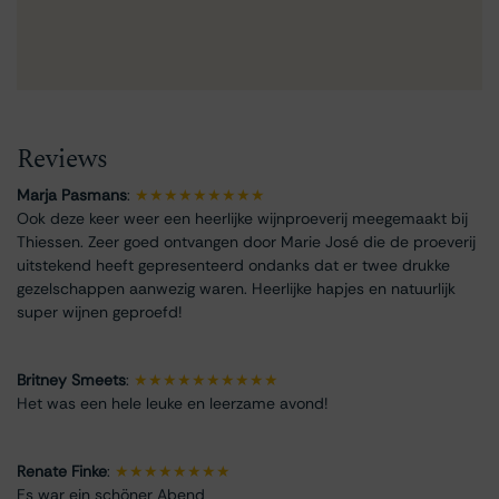
Reviews
Marja Pasmans
:
★★★★★★★★★
Ook deze keer weer een heerlijke wijnproeverij meegemaakt bij
Thiessen. Zeer goed ontvangen door Marie José die de proeverij
uitstekend heeft gepresenteerd ondanks dat er twee drukke
gezelschappen aanwezig waren. Heerlijke hapjes en natuurlijk
super wijnen geproefd!
Britney Smeets
:
★★★★★★★★★★
Het was een hele leuke en leerzame avond!
Renate Finke
:
★★★★★★★★
Es war ein schöner Abend