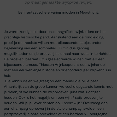
op maat gemaakte wijnproeverijen.
Een fantastische ervaring midden in Maastricht.
Je wordt rondgeleid door onze magnifieke wijnkelders en het
prachtige historische pand. Aansluitend aan de rondleiding,
proef je de mooiste wijnen met bijpassende hapjes onder
begeleiding van een sommelier. Er zijn dus genoeg
mogelijkheden om je proeverij helemaal naar wens in te richten.
De proeverij bestaat uit 6 geselecteerde wijnen met elk een
bijpassende amuse. Thiessen Wijnkoopers is een wijnhandel
met een eeuwenlange historie en driehonderd jaar wijnkennis in
huis.
Die kennis delen we graag op een manier die bij je past.
Afhankelijk van de groep kunnen we veel diepgaande kennis met
je delen, óf we kunnen de wijnproeverij juist wat luchtiger
houden. Ook is het mogelijk om een wijn / spijs proeverij te
houden. Wil je je liever richten op 1 soort wijn? Overweeg dan
een champagneproeverij in de stylo champagnekelder, een
portproeverij in onze portkelder, of een bordeaux-, bourgogne-