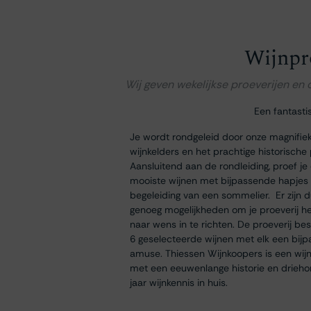
Wijnpr
Wij geven wekelijkse proeverijen en
Een fantasti
Je wordt rondgeleid door onze magnifie
wijnkelders en het prachtige historische
Aansluitend aan de rondleiding, proef je
mooiste wijnen met bijpassende hapjes
begeleiding van een sommelier. Er zijn 
genoeg mogelijkheden om je proeverij h
naar wens in te richten. De proeverij bes
6 geselecteerde wijnen met elk een bij
amuse. Thiessen Wijnkoopers is een wij
met een eeuwenlange historie en drieh
jaar wijnkennis in huis.