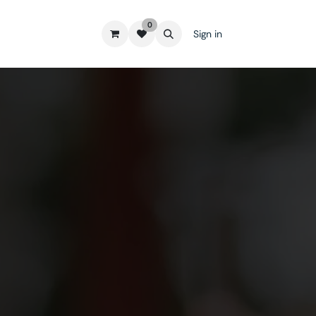
0
Sign in