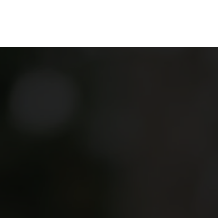
ganize
Discover
Order
Visit
Contact us