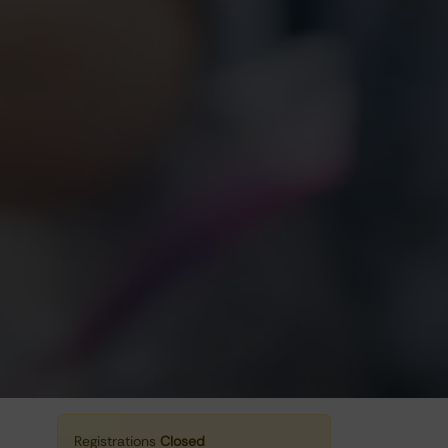
Registrations
Closed