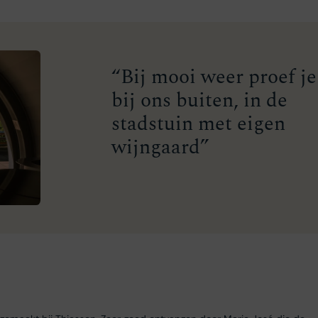
“Bij mooi weer proef je
bij ons buiten, in de
stadstuin met eigen
wijngaard”