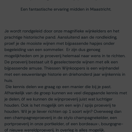
Een fantastische ervaring midden in Maastricht.
Je wordt rondgeleid door onze magnifieke wijnkelders en het
prachtige historische pand. Aansluitend aan de rondleiding,
proef je de mooiste wijnen met bijpassende hapjes onder
begeleiding van een sommelier. Er zijn dus genoeg
mogelijkheden om je proeverij helemaal naar wens in te richten.
De proeverij bestaat uit 6 geselecteerde wijnen met elk een
bijpassende amuse. Thiessen Wijnkoopers is een wijnhandel
met een eeuwenlange historie en driehonderd jaar wijnkennis in
huis.
Die kennis delen we graag op een manier die bij je past.
Afhankelijk van de groep kunnen we veel diepgaande kennis met
je delen, óf we kunnen de wijnproeverij juist wat luchtiger
houden. Ook is het mogelijk om een wijn / spijs proeverij te
houden. Wil je je liever richten op 1 soort wijn? Overweeg dan
een champagneproeverij in de stylo champagnekelder, een
portproeverij in onze portkelder, of een bordeaux-, bourgogne-
of nieuwe wereldproeverij. In overleg is alles mogelijk.