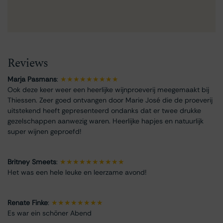
Reviews
Marja Pasmans
:
★★★★★★★★★
Ook deze keer weer een heerlijke wijnproeverij meegemaakt bij
Thiessen. Zeer goed ontvangen door Marie José die de proeverij
uitstekend heeft gepresenteerd ondanks dat er twee drukke
gezelschappen aanwezig waren. Heerlijke hapjes en natuurlijk
super wijnen geproefd!
Britney Smeets
:
★★★★★★★★★★
Het was een hele leuke en leerzame avond!
Renate Finke
:
★★★★★★★★
Es war ein schöner Abend