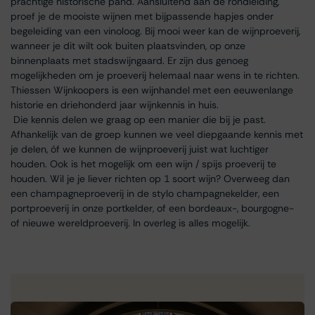
prachtige historische pand. Aansluitend aan de rondleiding,
proef je de mooiste wijnen met bijpassende hapjes onder
begeleiding van een vinoloog. Bij mooi weer kan de wijnproeverij,
wanneer je dit wilt ook buiten plaatsvinden, op onze
binnenplaats met stadswijngaard. Er zijn dus genoeg
mogelijkheden om je proeverij helemaal naar wens in te richten.
Thiessen Wijnkoopers is een wijnhandel met een eeuwenlange
historie en driehonderd jaar wijnkennis in huis.
Die kennis delen we graag op een manier die bij je past.
Afhankelijk van de groep kunnen we veel diepgaande kennis met
je delen, óf we kunnen de wijnproeverij juist wat luchtiger
houden. Ook is het mogelijk om een wijn / spijs proeverij te
houden. Wil je je liever richten op 1 soort wijn? Overweeg dan
een champagneproeverij in de stylo champagnekelder, een
portproeverij in onze portkelder, of een bordeaux-, bourgogne-
of nieuwe wereldproeverij. In overleg is alles mogelijk.