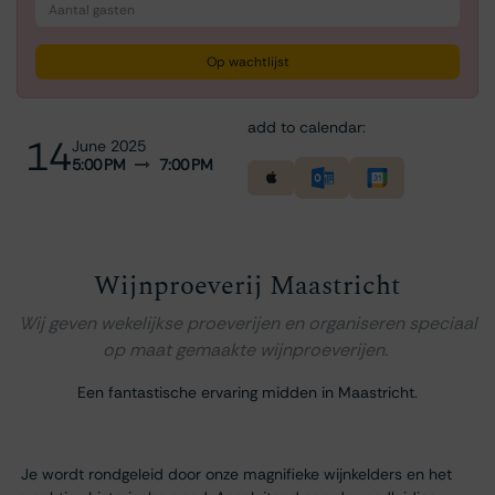
Op wachtlijst
add to calendar:
14
June 2025
5:00 PM
7:00 PM
Wijnproeverij Maastricht
Wij geven wekelijkse proeverijen en organiseren speciaal
op maat gemaakte wijnproeverijen.
Een fantastische ervaring midden in Maastricht.
Je wordt rondgeleid door onze magnifieke wijnkelders en het