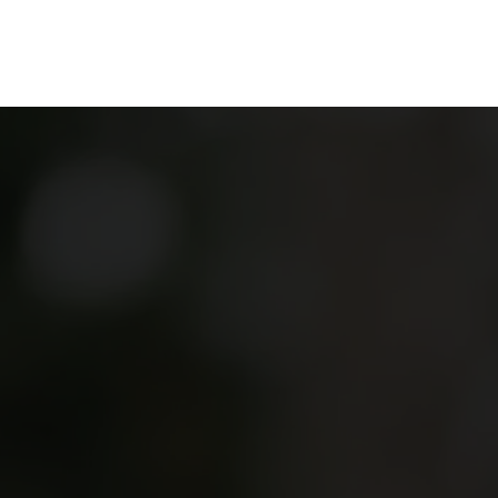
ganize
Discover
Order
Visit
Contact us