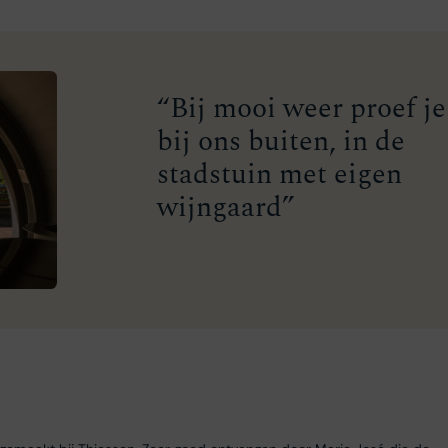
“Bij mooi weer proef je
bij ons buiten, in de
stadstuin met eigen
wijngaard”