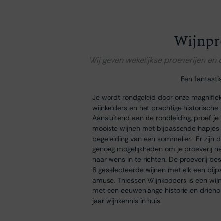
Wijnpr
Wij geven wekelijkse proeverijen en
Een fantasti
Je wordt rondgeleid door onze magnifie
wijnkelders en het prachtige historische
Aansluitend aan de rondleiding, proef je
mooiste wijnen met bijpassende hapjes
begeleiding van een sommelier. Er zijn 
genoeg mogelijkheden om je proeverij h
naar wens in te richten. De proeverij bes
6 geselecteerde wijnen met elk een bij
amuse. Thiessen Wijnkoopers is een wij
met een eeuwenlange historie en drieh
jaar wijnkennis in huis.