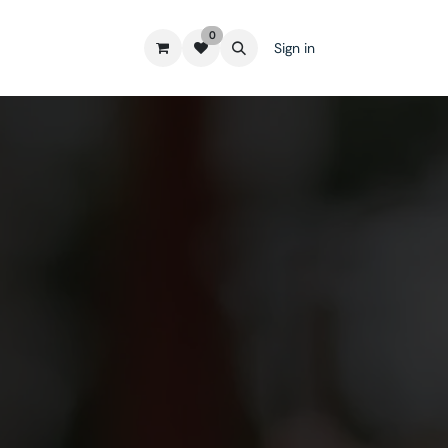
0
Sign in