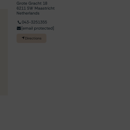
Grote Gracht 18
6211 SW Maastricht
Netherlands
043-3251355
[email protected]
Directions