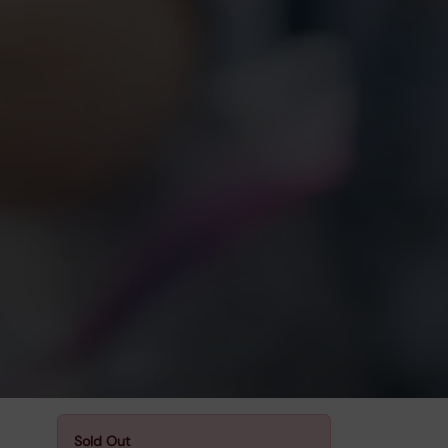
Sold Out