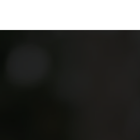
ganize
Discover
Order
Visit
Contact us