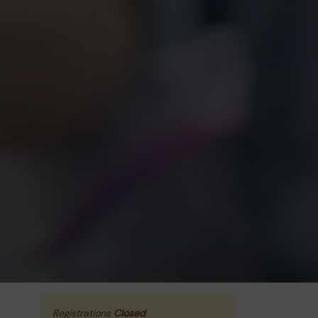
Registrations
Closed