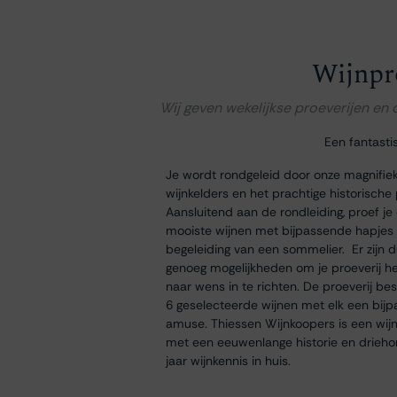
Wijnpr
Wij geven wekelijkse proeverijen en
Een fantasti
Je wordt rondgeleid door onze magnifie
wijnkelders en het prachtige historische
Aansluitend aan de rondleiding, proef je
mooiste wijnen met bijpassende hapjes
begeleiding van een sommelier. Er zijn 
genoeg mogelijkheden om je proeverij h
naar wens in te richten. De proeverij bes
6 geselecteerde wijnen met elk een bij
amuse. Thiessen Wijnkoopers is een wij
met een eeuwenlange historie en drieh
jaar wijnkennis in huis.