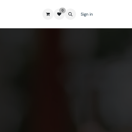
0
Sign in