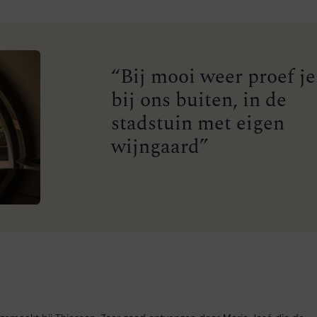
“Bij mooi weer proef je
bij ons buiten, in de
stadstuin met eigen
wijngaard”