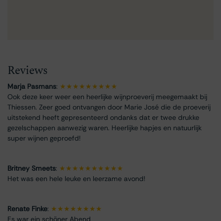
Reviews
Marja Pasmans
:
★★★★★★★★★
Ook deze keer weer een heerlijke wijnproeverij meegemaakt bij
Thiessen. Zeer goed ontvangen door Marie José die de proeverij
uitstekend heeft gepresenteerd ondanks dat er twee drukke
gezelschappen aanwezig waren. Heerlijke hapjes en natuurlijk
super wijnen geproefd!
Britney Smeets
:
★★★★★★★★★★
Het was een hele leuke en leerzame avond!
Renate Finke
:
★★★★★★★★
Es war ein schöner Abend