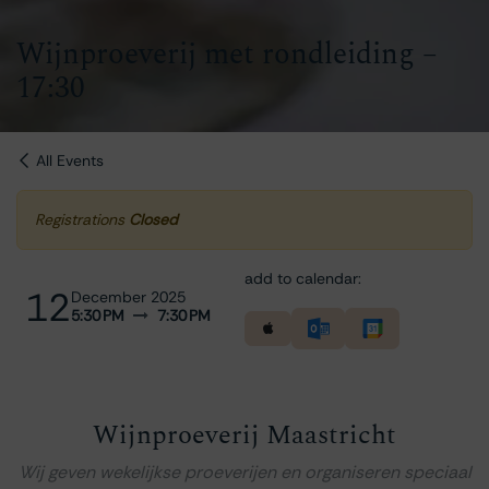
Wijnproeverij met rondleiding –
17:30
All Events
Registrations
Closed
add to calendar:
12
December 2025
5:30 PM
7:30 PM
Wijnproeverij Maastricht
Wij geven wekelijkse proeverijen en organiseren speciaal