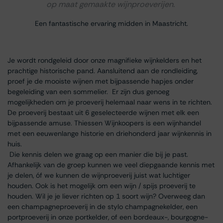
op maat gemaakte wijnproeverijen.
Een fantastische ervaring midden in Maastricht.
Je wordt rondgeleid door onze magnifieke wijnkelders en het
prachtige historische pand. Aansluitend aan de rondleiding,
proef je de mooiste wijnen met bijpassende hapjes onder
begeleiding van een sommelier. Er zijn dus genoeg
mogelijkheden om je proeverij helemaal naar wens in te richten.
De proeverij bestaat uit 6 geselecteerde wijnen met elk een
bijpassende amuse. Thiessen Wijnkoopers is een wijnhandel
met een eeuwenlange historie en driehonderd jaar wijnkennis in
huis.
Die kennis delen we graag op een manier die bij je past.
Afhankelijk van de groep kunnen we veel diepgaande kennis met
je delen, óf we kunnen de wijnproeverij juist wat luchtiger
houden. Ook is het mogelijk om een wijn / spijs proeverij te
houden. Wil je je liever richten op 1 soort wijn? Overweeg dan
een champagneproeverij in de stylo champagnekelder, een
portproeverij in onze portkelder, of een bordeaux-, bourgogne-