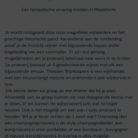
Een fantastische ervaring midden in Maastricht.
Je wordt rondgeleid door onze magnifieke wijnkelders en het
prachtige historische pand. Aansluitend aan de rondleiding,
proef je de mooiste wijnen met bijpassende hapjes onder
begeleiding van een sommelier. Er zijn dus genoeg
mogelijkheden om je proeverij helemaal naar wens in te richten.
De proeverij bestaat uit 6 geselecteerde wijnen met elk een
bijpassende amuse. Thiessen Wijnkoopers is een wijnhandel
met een eeuwenlange historie en driehonderd jaar wijnkennis in
huis.
Die kennis delen we graag op een manier die bij je past.
Afhankelijk van de groep kunnen we veel diepgaande kennis met
je delen, óf we kunnen de wijnproeverij juist wat luchtiger
houden. Ook is het mogelijk om een wijn / spijs proeverij te
houden. Wil je je liever richten op 1 soort wijn? Overweeg dan
een champagneproeverij in de stylo champagnekelder, een
portproeverij in onze portkelder, of een bordeaux-, bourgogne-
of nieuwe wereldproeverij. In overleg is alles mogelijk.