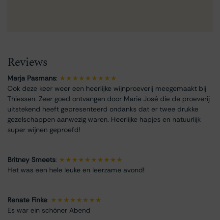
Reviews
Marja Pasmans
:
★★★★★★★★★
Ook deze keer weer een heerlijke wijnproeverij meegemaakt bij
Thiessen. Zeer goed ontvangen door Marie José die de proeverij
uitstekend heeft gepresenteerd ondanks dat er twee drukke
gezelschappen aanwezig waren. Heerlijke hapjes en natuurlijk
super wijnen geproefd!
Britney Smeets
:
★★★★★★★★★★
Het was een hele leuke en leerzame avond!
Renate Finke
:
★★★★★★★★
Es war ein schöner Abend