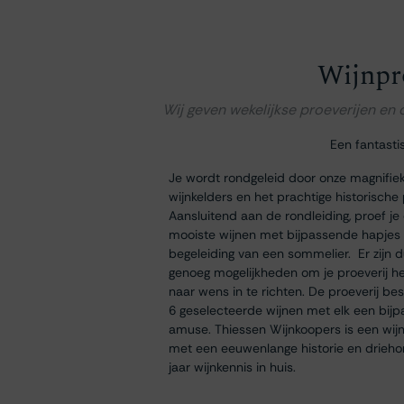
Wijnpr
Wij geven wekelijkse proeverijen en
Een fantasti
Je wordt rondgeleid door onze magnifie
wijnkelders en het prachtige historische
Aansluitend aan de rondleiding, proef je
mooiste wijnen met bijpassende hapjes
begeleiding van een sommelier. Er zijn 
genoeg mogelijkheden om je proeverij h
naar wens in te richten. De proeverij bes
6 geselecteerde wijnen met elk een bij
amuse. Thiessen Wijnkoopers is een wij
met een eeuwenlange historie en drieh
jaar wijnkennis in huis.