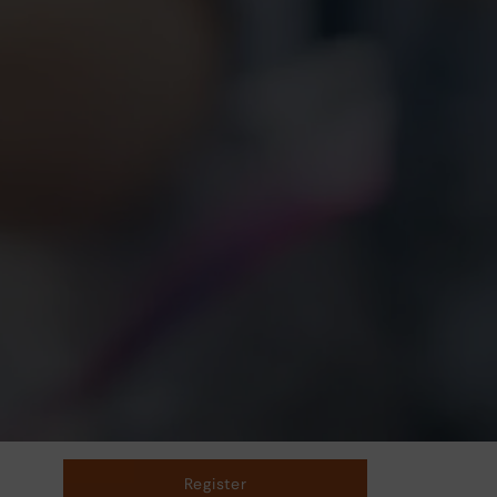
Register