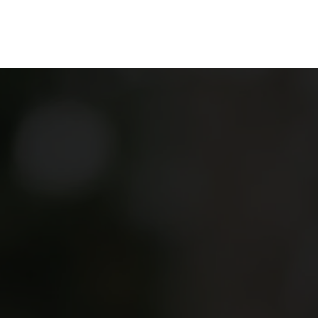
ganize
Discover
Order
Visit
Contact us