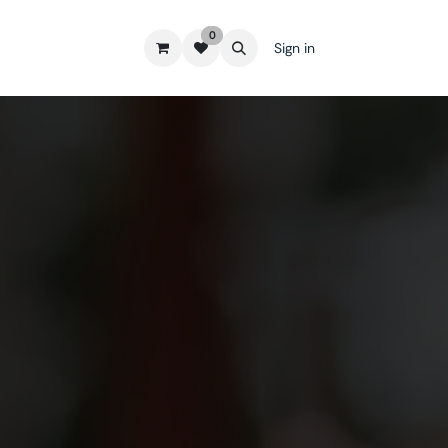
0
Sign in