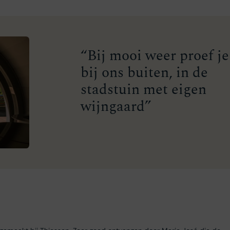
“Bij mooi weer proef je
bij ons buiten, in de
stadstuin met eigen
wijngaard”