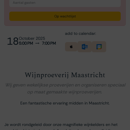
Op wachtlijst
add to calendar:
18
October 2025
5:00 PM
7:00 PM
Wijnproeverij Maastricht
Wij geven wekelijkse proeverijen en organiseren speciaal
op maat gemaakte wijnproeverijen.
Een fantastische ervaring midden in Maastricht.
Je wordt rondgeleid door onze magnifieke wijnkelders en het