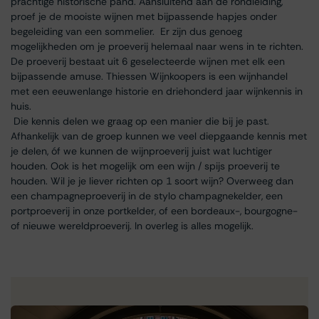
prachtige historische pand. Aansluitend aan de rondleiding,
proef je de mooiste wijnen met bijpassende hapjes onder
begeleiding van een sommelier. Er zijn dus genoeg
mogelijkheden om je proeverij helemaal naar wens in te richten.
De proeverij bestaat uit 6 geselecteerde wijnen met elk een
bijpassende amuse. Thiessen Wijnkoopers is een wijnhandel
met een eeuwenlange historie en driehonderd jaar wijnkennis in
huis.
Die kennis delen we graag op een manier die bij je past.
Afhankelijk van de groep kunnen we veel diepgaande kennis met
je delen, óf we kunnen de wijnproeverij juist wat luchtiger
houden. Ook is het mogelijk om een wijn / spijs proeverij te
houden. Wil je je liever richten op 1 soort wijn? Overweeg dan
een champagneproeverij in de stylo champagnekelder, een
portproeverij in onze portkelder, of een bordeaux-, bourgogne-
of nieuwe wereldproeverij. In overleg is alles mogelijk.