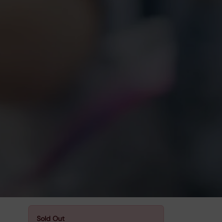
Sold Out