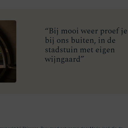
“Bij mooi weer proef je
bij ons buiten, in de
stadstuin met eigen
wijngaard”