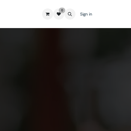
0
Sign in