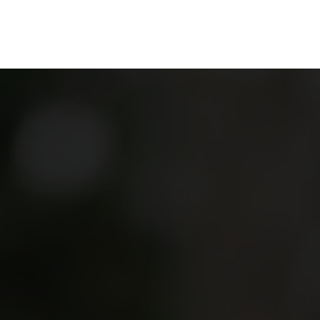
ganize
Discover
Order
Visit
Contact us