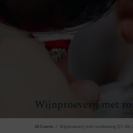
Wijnproeverij met ro
All Events
Wijnproeverij met rondleiding (21-06-