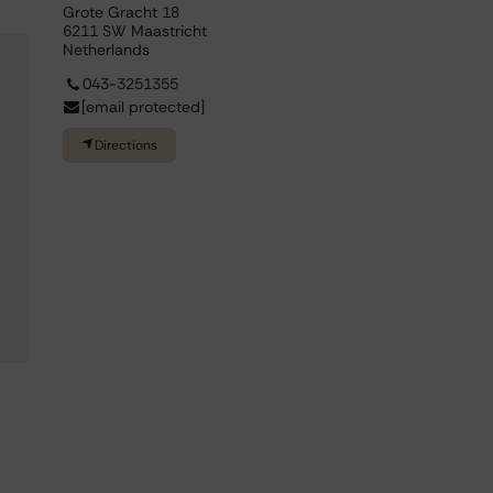
Grote Gracht 18
6211 SW Maastricht
Netherlands
043-3251355
[email protected]
Directions