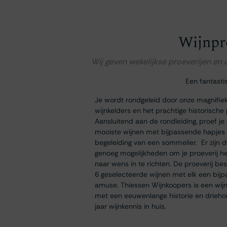
Wijnpr
Wij geven wekelijkse proeverijen en
Een fantasti
Je wordt rondgeleid door onze magnifie
wijnkelders en het prachtige historische
Aansluitend aan de rondleiding, proef je
mooiste wijnen met bijpassende hapjes
begeleiding van een sommelier. Er zijn 
genoeg mogelijkheden om je proeverij h
naar wens in te richten. De proeverij bes
6 geselecteerde wijnen met elk een bij
amuse. Thiessen Wijnkoopers is een wij
met een eeuwenlange historie en drieh
jaar wijnkennis in huis.