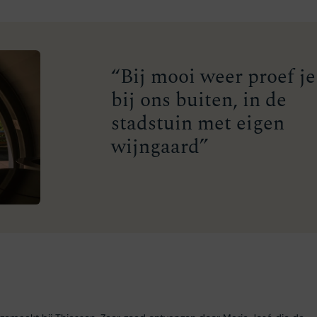
“Bij mooi weer proef je
bij ons buiten, in de
stadstuin met eigen
wijngaard”