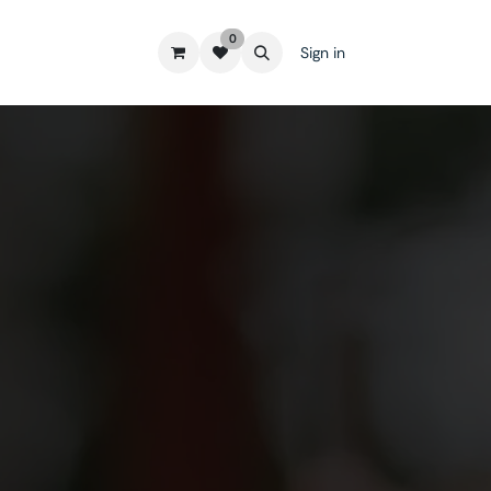
0
Sign in