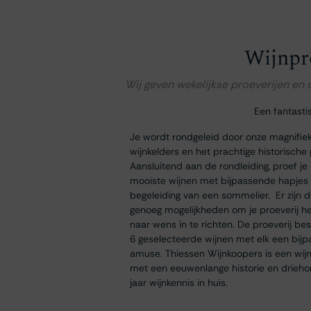
Wijnpr
Wij geven wekelijkse proeverijen en
Een fantasti
Je wordt rondgeleid door onze magnifie
wijnkelders en het prachtige historische
Aansluitend aan de rondleiding, proef je
mooiste wijnen met bijpassende hapjes
begeleiding van een sommelier. Er zijn 
genoeg mogelijkheden om je proeverij h
naar wens in te richten. De proeverij bes
6 geselecteerde wijnen met elk een bij
amuse. Thiessen Wijnkoopers is een wij
met een eeuwenlange historie en drieh
jaar wijnkennis in huis.