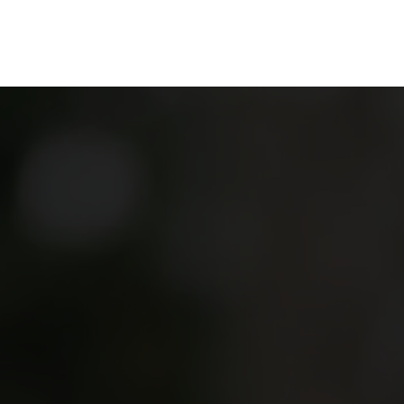
ganize
Discover
Order
Visit
Contact us