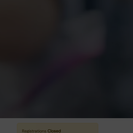
Registrations
Closed