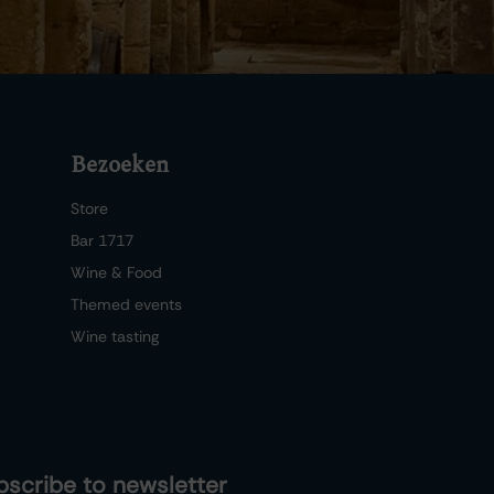
Bezoeken
Store
Bar 1717
Wine & Food
Themed events
Wine tasting
bscribe to newsletter