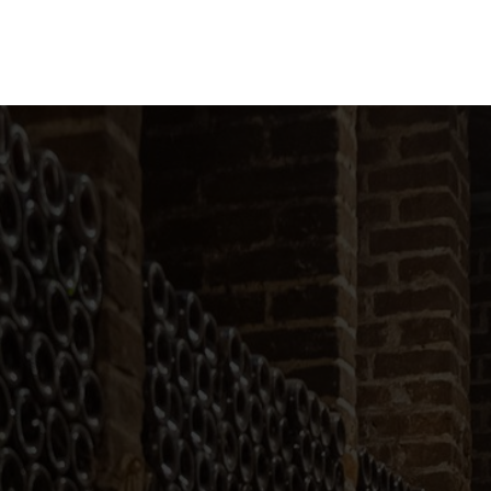
ganize
Discover
Order
Visit
Contact us