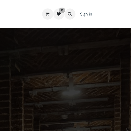
0
Sign in