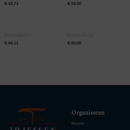
€
53.71
€
59.50
Kerstpakket 6
Kerstpakket 8
€
66.11
€
50.00
Organiseren
Rooms