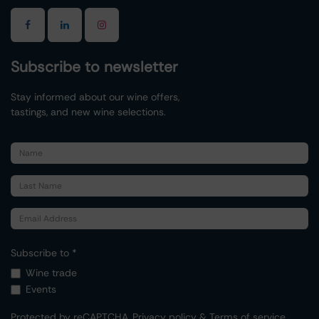
Subscribe to newsletter
Stay informed about our wine offers,
tastings, and new wine selections.
Subscribe to *
Wine trade
Events
Protected by reCAPTCHA,
Privacy policy
&
Terms of service