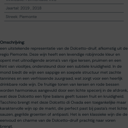
Jaartal
:
2019
,
2018
Streek
:
Piemonte
Omschrijving:
een uitstekende representatie van de Dolcetto-druif, afkomstig uit de
regio Piemonte. Deze wijn heeft een levendige robijnrode kleur en
opent met uitnodigende aroma's van rijpe kersen, pruimen en een
hint van viooltjes, ondersteund door een subtiele kruidigheid. In de
mond biedt de wijn een sappige en soepele structuur met zachte
tannines en een verfrissende zuurgraad, wat zorgt voor een heerlijk
drinkbare rode wijn. De fruitige tonen van kersen en rode bessen
worden harmonieus aangevuld door een lichte specerij in de afdronk,
wat deze Dolcetto een fijne balans geeft tussen fruit en kruidigheid.
Tacchino brengt met deze Dolcetto di Ovada een toegankelijke maar
karaktervolle wijn op de markt, die perfect past bij pasta's met lichte
sauzen, gegrilde groenten of antipasti. Het is een klassieke wijn die de
eenvoud en charme van de Dolcetto-druif prachtig naar voren
brengt.