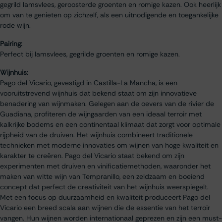
gegrild lamsvlees, geroosterde groenten en romige kazen. Ook heerlijk
om van te genieten op zichzelf, als een uitnodigende en toegankelijke
rode wijn.
Pairing:
Perfect bij lamsvlees, gegrilde groenten en romige kazen.
Wijnhuis:
Pago del Vicario, gevestigd in Castilla-La Mancha, is een
vooruitstrevend wijnhuis dat bekend staat om zijn innovatieve
benadering van wijnmaken. Gelegen aan de oevers van de rivier de
Guadiana, profiteren de wijngaarden van een ideaal terroir met
kalkrijke bodems en een continentaal klimaat dat zorgt voor optimale
rijpheid van de druiven. Het wijnhuis combineert traditionele
technieken met moderne innovaties om wijnen van hoge kwaliteit en
karakter te creëren. Pago del Vicario staat bekend om zijn
experimenten met druiven en vinificatiemethoden, waaronder het
maken van witte wijn van Tempranillo, een zeldzaam en boeiend
concept dat perfect de creativiteit van het wijnhuis weerspiegelt.
Met een focus op duurzaamheid en kwaliteit produceert Pago del
Vicario een breed scala aan wijnen die de essentie van het terroir
vangen. Hun wijnen worden internationaal geprezen en zijn een must-