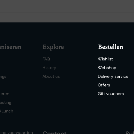
niseren
Explore
Bestellen
s
FAQ
Wishlist
s
History
Webshop
ngs
About us
Delivery service
Offers
deren
Gift vouchers
asting
/Lunch
ene voorwaarden