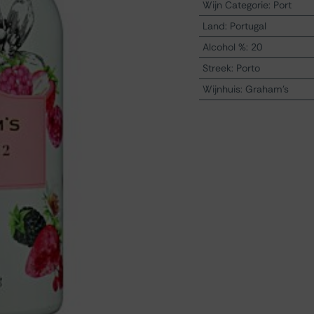
Wijn Categorie
:
Port
Land
:
Portugal
Alcohol %
:
20
Streek
:
Porto
Wijnhuis
:
Graham's