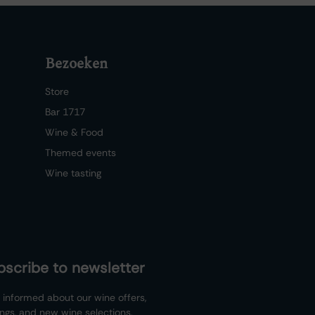
Bezoeken
Store
Bar 1717
Wine & Food
Themed events
Wine tasting
bscribe to newsletter
 informed about our wine offers,
ings, and new wine selections.