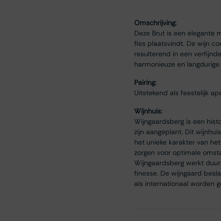
Omschrijving:
Deze Brut is een elegante 
fles plaatsvindt. De wijn c
resulterend in een verfijn
harmonieuze en langdurige 
Pairing:
Uitstekend als feestelijk a
Wijnhuis:
Wijngaardsberg is een histo
zijn aangeplant. Dit wijnh
het unieke karakter van he
zorgen voor optimale omstan
Wijngaardsberg werkt duurz
finesse. De wijngaard besl
als internationaal worden 