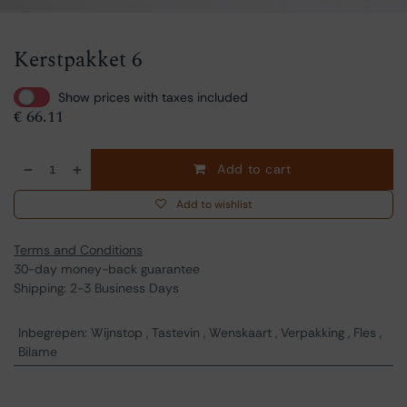
Kerstpakket 6
Show prices with taxes included
€
66.11
Add to cart
Add to wishlist
Terms and Conditions
30-day money-back guarantee
Shipping: 2-3 Business Days
Inbegrepen
:
Wijnstop
,
Tastevin
,
Wenskaart
,
Verpakking
,
Fles
,
Bilame