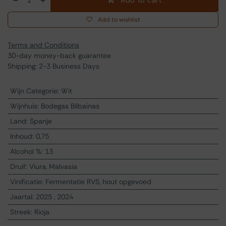
Add to cart
Add to wishlist
Terms and Conditions
30-day money-back guarantee
Shipping: 2-3 Business Days
Wijn Categorie
:
Wit
Wijnhuis
:
Bodegas Bilbainas
Land
:
Spanje
Inhoud
:
0,75
Alcohol %
:
13
Druif
:
Viura, Malvasia
Vinificatie
:
Fermentatie RVS, hout opgevoed
Jaartal
:
2025
,
2024
Streek
:
Rioja