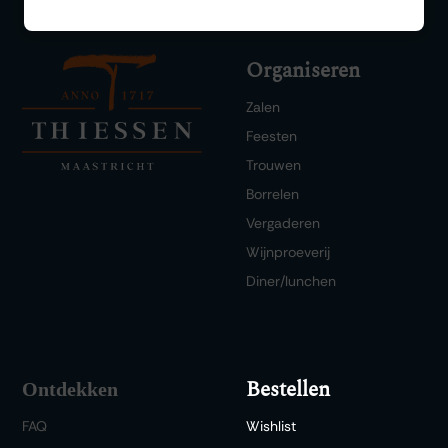
Organiseren
Zalen
Feesten
Trouwen
Borrelen
Vergaderen
Wijnproeverij
Diner/lunchen
Bestellen
Ontdekken
FAQ
Wishlist