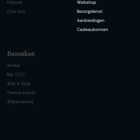
Historie
Webshop
Over ons
Bezorgdienst
Aanbiedingen
Cadeaubonnen
Bezoeken
Winkel
Bar 1717
Wijn & Spijs
Thema events
Wijnproeverij