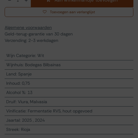
Aan winkelmandje toevoegen
Toevoegen aan verlanglijst
Algemene voorwaarden
Geld-terug-garantie van 30 dagen
Verzending: 2-3 werkdagen
Wijn Categorie
:
Wit
Wijnhuis
:
Bodegas Bilbainas
Land
:
Spanje
Inhoud
:
0,75
Alcohol %
:
13
Druif
:
Viura, Malvasia
Vinificatie
:
Fermentatie RVS, hout opgevoed
Jaartal
:
2025
,
2024
Streek
:
Rioja