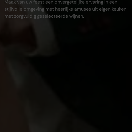
Maak van uw feest een onvergetelijke ervaring in een
stijlvolle omgeving met heerlijke amuses uit eigen keuken
met zorgvuldig geselecteerde wijnen.