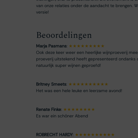
van onze relaties onder de aandacht te brengen. We
versie!
Beoordelingen
Marja Pasmans
:
★★★★★★★★★
Ook deze keer weer een heerlijke wijnproeverij me
proeverij uitstekend heeft gepresenteerd ondanks 
natuurlijk super wijnen geproefd!
Britney Smeets
:
★★★★★★★★★★
Het was een hele leuke en leerzame avond!
Renate Finke
:
★★★★★★★★
Es war ein schöner Abend
ROBRECHT HARDY
:
★★★★★★★★★★