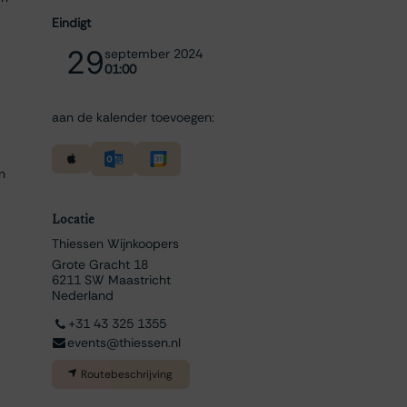
Eindigt
29
september 2024
01:00
aan de kalender toevoegen:
n
Locatie
Thiessen Wijnkoopers
Grote Gracht 18
6211 SW Maastricht
Nederland
+31 43 325 1355
events@thiessen.nl
Routebeschrijving