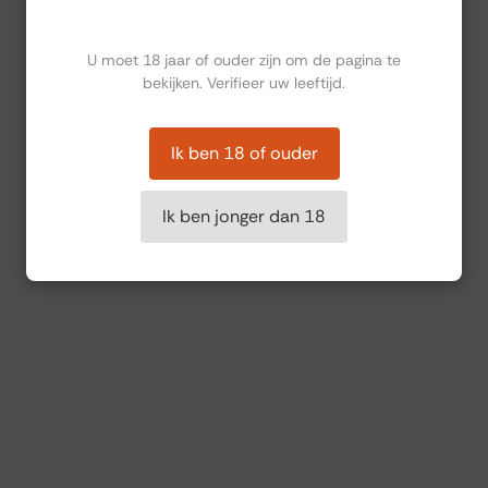
Ben jij ouder dan 18?
U moet 18 jaar of ouder zijn om de pagina te
bekijken. Verifieer uw leeftijd.
Ik ben 18 of ouder
Ik ben jonger dan 18