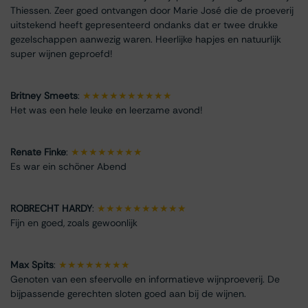
Thiessen. Zeer goed ontvangen door Marie José die de proeverij
uitstekend heeft gepresenteerd ondanks dat er twee drukke
gezelschappen aanwezig waren. Heerlijke hapjes en natuurlijk
super wijnen geproefd!
Britney Smeets
:
★★★★★★★★★★
Het was een hele leuke en leerzame avond!
Renate Finke
:
★★★★★★★★
Es war ein schöner Abend
ROBRECHT HARDY
:
★★★★★★★★★★
Fijn en goed, zoals gewoonlijk
Max Spits
:
★★★★★★★★
Genoten van een sfeervolle en informatieve wijnproeverij. De
bijpassende gerechten sloten goed aan bij de wijnen.