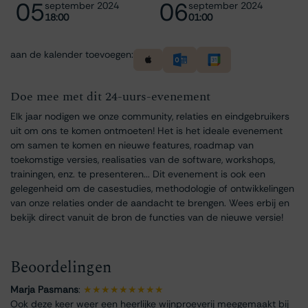
05
06
september 2024
september 2024
18:00
01:00
aan de kalender toevoegen:
Doe mee met dit 24-uurs-evenement
Elk jaar nodigen we onze community, relaties en eindgebruikers
uit om ons te komen ontmoeten! Het is het ideale evenement
om samen te komen en nieuwe features, roadmap van
toekomstige versies, realisaties van de software, workshops,
trainingen, enz. te presenteren... Dit evenement is ook een
gelegenheid om de casestudies, methodologie of ontwikkelingen
van onze relaties onder de aandacht te brengen. Wees erbij en
bekijk direct vanuit de bron de functies van de nieuwe versie!
Beoordelingen
Marja Pasmans
:
★★★★★★★★★
Ook deze keer weer een heerlijke wijnproeverij meegemaakt bij