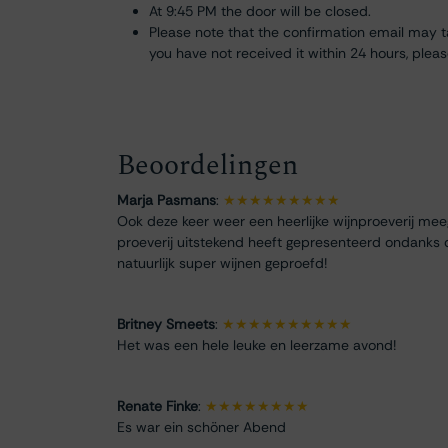
At 9:45 PM the door will be closed.
Please note that the confirmation email may ta
you have not received it within 24 hours, plea
Beoordelingen
Marja Pasmans
:
★★★★★★★★★
Ook deze keer weer een heerlijke wijnproeverij me
proeverij uitstekend heeft gepresenteerd ondanks 
natuurlijk super wijnen geproefd!
Britney Smeets
:
★★★★★★★★★★
Het was een hele leuke en leerzame avond!
Renate Finke
:
★★★★★★★★
Es war ein schöner Abend