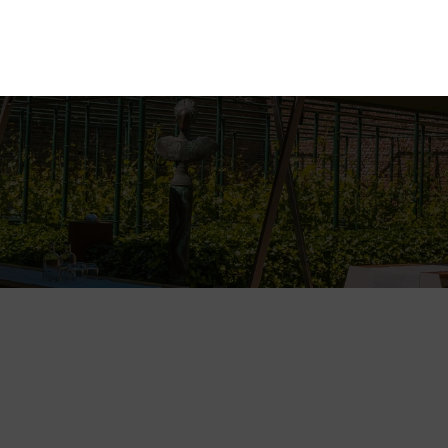
en
Ontdekken
Bestellen
Bezoeken
Contact