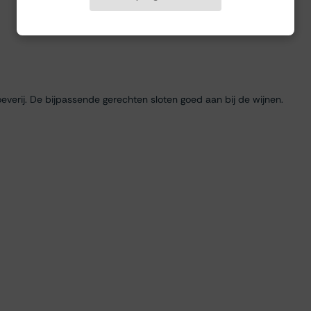
everij. De bijpassende gerechten sloten goed aan bij de wijnen.