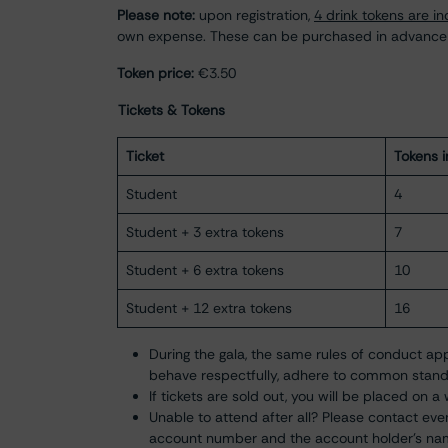
Please note:
upon registration,
4 drink tokens are i
own expense. These can be purchased in advance or
Token price:
€3.50
​Tickets & Tokens
Ticket
Tokens 
Student
4
Student + 3 extra tokens
7
Student + 6 extra tokens
10
Student + 12 extra tokens
16
During the gala, the same rules of conduct app
behave respectfully, adhere to common stand
If tickets are sold out, you will be placed on a
Unable to attend after all? Please contact
eve
account number and the account holder’s na