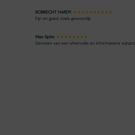
ROBRECHT HARDY
:
★★★★★★★★★★
Fijn en goed, zoals gewoonlijk
Max Spits
:
★★★★★★★★
Genoten van een sfeervolle en informatieve wijnpro