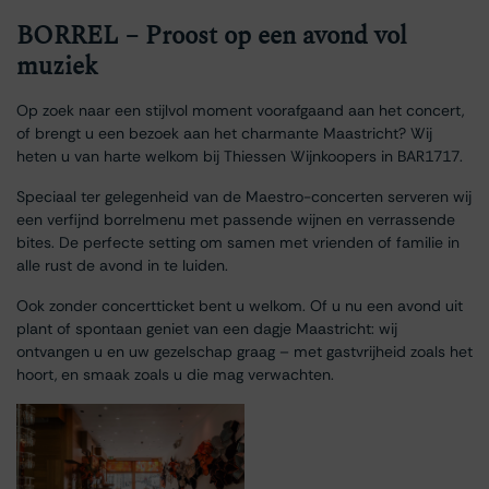
BORREL – Proost op een avond vol
muziek
Op zoek naar een stijlvol moment voorafgaand aan het concert,
of brengt u een bezoek aan het charmante Maastricht? Wij
heten u van harte welkom bij Thiessen Wijnkoopers in BAR1717.
Speciaal ter gelegenheid van de Maestro-concerten serveren wij
een verfijnd borrelmenu met passende wijnen en verrassende
bites. De perfecte setting om samen met vrienden of familie in
alle rust de avond in te luiden.
Ook zonder concertticket bent u welkom. Of u nu een avond uit
plant of spontaan geniet van een dagje Maastricht: wij
ontvangen u en uw gezelschap graag – met gastvrijheid zoals het
hoort, en smaak zoals u die mag verwachten.