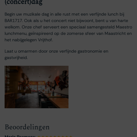
(concert)dag
Begin uw muzikale dag in alle rust met een verfijnde lunch bij
BAR1717. Ook als u het concert niet bijwoont, bent u van harte
welkom. Onze chef serveert een speciaal samengesteld Maestro
lunchmenu, geïnspireerd op de zomerse sfeer van Maastricht en
het nabijgelegen Vrijthof.
Laat u omarmen door onze verfijnde gastronomie en
gastvrijheid.
Beoordelingen
Marja Pasmans
:
★★★★★★★★★