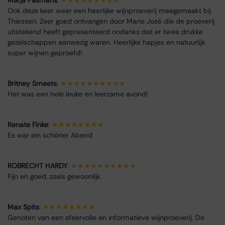
Ook deze keer weer een heerlijke wijnproeverij meegemaakt bij
Thiessen. Zeer goed ontvangen door Marie José die de proeverij
uitstekend heeft gepresenteerd ondanks dat er twee drukke
gezelschappen aanwezig waren. Heerlijke hapjes en natuurlijk
super wijnen geproefd!
Britney Smeets
:
★★★★★★★★★★
Het was een hele leuke en leerzame avond!
Renate Finke
:
★★★★★★★★
Es war ein schöner Abend
ROBRECHT HARDY
:
★★★★★★★★★★
Fijn en goed, zoals gewoonlijk
Max Spits
:
★★★★★★★★
Genoten van een sfeervolle en informatieve wijnproeverij. De