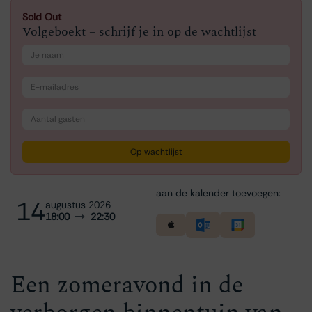
Sold Out
Volgeboekt – schrijf je in op de wachtlijst
Op wachtlijst
aan de kalender toevoegen:
14
augustus 2026
18:00
22:30
Een zomeravond in de