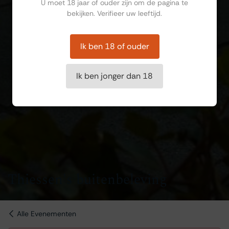
U moet 18 jaar of ouder zijn om de pagina te
bekijken. Verifieer uw leeftijd.
Ik ben 18 of ouder
Ik ben jonger dan 18
Thiessen's buitenbeleving
Alle Evenementen