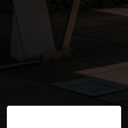
Ben jij ouder dan 18?