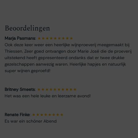
Beoordelingen
Marja Pasmans
:
★★★★★★★★★
Ook deze keer weer een heerlijke wijnproeverij meegemaakt bij
Thiessen. Zeer goed ontvangen door Marie José die de proeverij
uitstekend heeft gepresenteerd ondanks dat er twee drukke
gezelschappen aanwezig waren. Heerlijke hapjes en natuurlijk
super wijnen geproefd!
Britney Smeets
:
★★★★★★★★★★
Het was een hele leuke en leerzame avond!
Renate Finke
:
★★★★★★★★
Es war ein schöner Abend