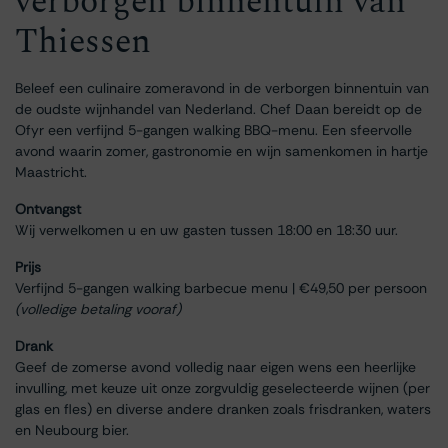
verborgen binnentuin van
Thiessen
Beleef een culinaire zomeravond in de verborgen binnentuin van
de oudste wijnhandel van Nederland. Chef Daan bereidt op de
Ofyr een verfijnd 5-gangen walking BBQ-menu. Een sfeervolle
avond waarin zomer, gastronomie en wijn samenkomen in hartje
Maastricht.
Ontvangst
Wij verwelkomen u en uw gasten tussen 18:00 en 18:30 uur.
Prijs
Verfijnd 5-gangen walking barbecue menu | €49,50 per persoon
(volledige betaling vooraf)
Drank
Geef de zomerse avond volledig naar eigen wens een heerlijke
invulling, met keuze uit onze zorgvuldig geselecteerde wijnen (per
glas en fles) en diverse andere dranken zoals frisdranken, waters
en Neubourg bier.