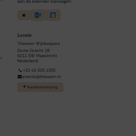
aan de kalender toevoegen:
Locatie
Thiessen Wijnkoopers
Grote Gracht 18
6211 SW Maastricht
n
Nederland
+31 43 325 1355
events@thiessen.nl
Routebeschrijving