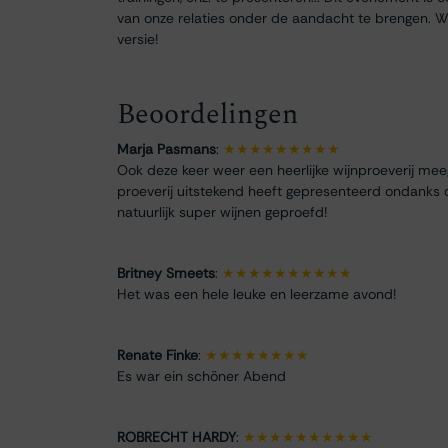
van onze relaties onder de aandacht te brengen. We
versie!
Beoordelingen
Marja Pasmans
:
★★★★★★★★★
Ook deze keer weer een heerlijke wijnproeverij me
proeverij uitstekend heeft gepresenteerd ondanks 
natuurlijk super wijnen geproefd!
Britney Smeets
:
★★★★★★★★★★
Het was een hele leuke en leerzame avond!
Renate Finke
:
★★★★★★★★
Es war ein schöner Abend
ROBRECHT HARDY
:
★★★★★★★★★★