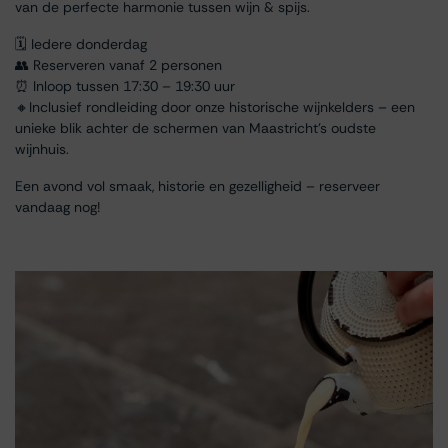
van de perfecte harmonie tussen wijn & spijs.
🗓 Iedere donderdag
👥 Reserveren vanaf 2 personen
⏰ Inloop tussen 17:30 – 19:30 uur
🔸Inclusief rondleiding door onze historische wijnkelders – een
unieke blik achter de schermen van Maastricht’s oudste
wijnhuis.
Een avond vol smaak, historie en gezelligheid – reserveer
vandaag nog!