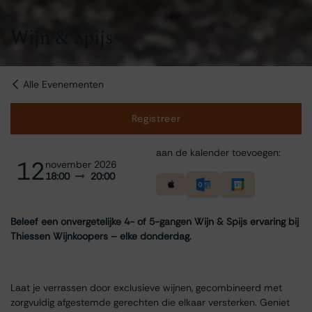
Wijn & Spijs
Alle Evenementen
Registreer
aan de kalender toevoegen:
12
november 2026
18:00
20:00
Beleef een onvergetelijke 4- of 5-gangen Wijn & Spijs ervaring bij
Thiessen Wijnkoopers – elke donderdag.
Laat je verrassen door exclusieve wijnen, gecombineerd met
zorgvuldig afgestemde gerechten die elkaar versterken. Geniet