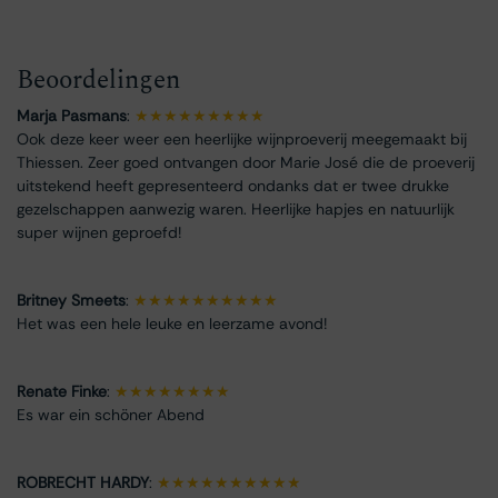
Beoordelingen
Marja Pasmans
:
★★★★★★★★★
Ook deze keer weer een heerlijke wijnproeverij meegemaakt bij
Thiessen. Zeer goed ontvangen door Marie José die de proeverij
uitstekend heeft gepresenteerd ondanks dat er twee drukke
gezelschappen aanwezig waren. Heerlijke hapjes en natuurlijk
super wijnen geproefd!
Britney Smeets
:
★★★★★★★★★★
Het was een hele leuke en leerzame avond!
Renate Finke
:
★★★★★★★★
Es war ein schöner Abend
ROBRECHT HARDY
:
★★★★★★★★★★