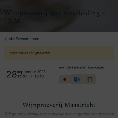
Wijnproeverij met rondleiding –
13:30
Alle Evenementen
Registraties zijn
gesloten
aan de kalender toevoegen:
28
september 2025
13:30
15:30
Wijnproeverij Maastricht
Wij geven wekelijkse proeverijen en organiseren speciaal