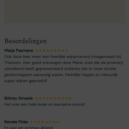
Beoordelingen
Marja Pasmans
:
★★★★★★★★★
Ook deze keer weer een heerlijke wijnproeverij meegemaakt bij
Thiessen. Zeer goed ontvangen door Marie José die de proeverij
uitstekend heeft gepresenteerd ondanks dat er twee drukke
gezelschappen aanwezig waren. Heerlijke hapjes en natuurlijk
super wijnen geproefd!
Britney Smeets
:
★★★★★★★★★★
Het was een hele leuke en leerzame avond!
Renate Finke
:
★★★★★★★★
Es war ein schöner Abend