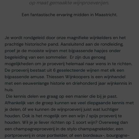
op maat gemaakte wijnproeverijen.
Een fantastische ervaring midden in Maastricht.
Je wordt rondgeleid door onze magnifieke wijnkelders en het
prachtige historische pand. Aansluitend aan de rondleiding,
proef je de mooiste wijnen met bijpassende hapjes onder
begeleiding van een sommelier. Er zijn dus genoeg
mogelijkheden om je proeverij helemaal naar wens in te richten.
De proeverij bestaat uit 6 geselecteerde wijnen met elk een
bijpassende amuse. Thiessen Wijnkoopers is een wijnhandel
met een eeuwenlange historie en driehonderd jaar wijnkennis in
huis.
Die kennis delen we graag op een manier die bij je past.
Afhankelijk van de groep kunnen we veel diepgaande kennis met
je delen, óf we kunnen de wijnproeverij juist wat luchtiger
houden. Ook is het mogelijk om een wijn / spijs proeverij te
houden. Wil je je liever richten op 1 soort wijn? Overweeg dan
een champagneproeverij in de stylo champagnekelder, een
portproeverij in onze portkelder, of een bordeaux-, bourgogne-