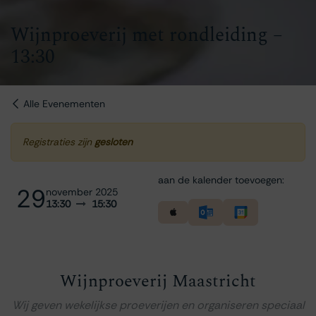
Wijnproeverij met rondleiding –
13:30
Alle Evenementen
Registraties zijn
gesloten
aan de kalender toevoegen:
29
november 2025
13:30
15:30
Wijnproeverij Maastricht
Wij geven wekelijkse proeverijen en organiseren speciaal