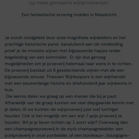
op maat gemaakte wijnproeverijen.
Een fantastische ervaring midden in Maastricht.
Je wordt rondgeleid door onze magnifieke wijnkelders en het
prachtige historische pand. Aansluitend aan de rondleiding,
proef je de mooiste wijnen met bijpassende hapjes onder
begeleiding van een sommelier. Er zijn dus genoeg
mogelijkheden om je proeverij helemaal naar wens in te richten.
De proeverij bestaat uit 6 geselecteerde wijnen met elk een
bijpassende amuse. Thiessen Wijnkoopers is een wijnhandel
met een eeuwenlange historie en driehonderd jaar wijnkennis in
huis.
Die kennis delen we graag op een manier die bij je past.
Afhankelijk van de groep kunnen we veel diepgaande kennis met
je delen, óf we kunnen de wijnproeverij juist wat luchtiger
houden. Ook is het mogelijk om een wijn / spijs proeverij te
houden. Wil je je liever richten op 1 soort wijn? Overweeg dan
een champagneproeverij in de stylo champagnekelder, een
portproeverij in onze portkelder, of een bordeaux-, bourgogne-