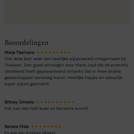
Beoordelingen
Marja Pasmans
:
★★★★★★★★★
Ook deze keer weer een heerlijke wijnproeverij meegemaakt bij
Thiessen. Zeer goed ontvangen door Marie José die de proeverij
uitstekend heeft gepresenteerd ondanks dat er twee drukke
gezelschappen aanwezig waren. Heerlijke hapjes en natuurlijk
super wijnen geproefd!
Britney Smeets
:
★★★★★★★★★★
Het was een hele leuke en leerzame avond!
Renate Finke
:
★★★★★★★★
Es war ein schöner Abend