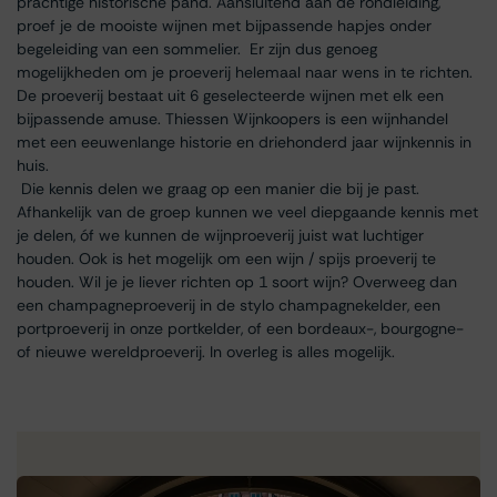
prachtige historische pand. Aansluitend aan de rondleiding,
proef je de mooiste wijnen met bijpassende hapjes onder
begeleiding van een sommelier. Er zijn dus genoeg
mogelijkheden om je proeverij helemaal naar wens in te richten.
De proeverij bestaat uit 6 geselecteerde wijnen met elk een
bijpassende amuse. Thiessen Wijnkoopers is een wijnhandel
met een eeuwenlange historie en driehonderd jaar wijnkennis in
huis.
Die kennis delen we graag op een manier die bij je past.
Afhankelijk van de groep kunnen we veel diepgaande kennis met
je delen, óf we kunnen de wijnproeverij juist wat luchtiger
houden. Ook is het mogelijk om een wijn / spijs proeverij te
houden. Wil je je liever richten op 1 soort wijn? Overweeg dan
een champagneproeverij in de stylo champagnekelder, een
portproeverij in onze portkelder, of een bordeaux-, bourgogne-
of nieuwe wereldproeverij. In overleg is alles mogelijk.