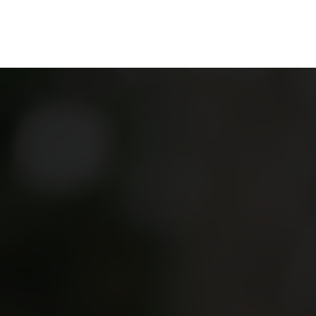
en
Ontdekken
Bestellen
Bezoeken
Contact