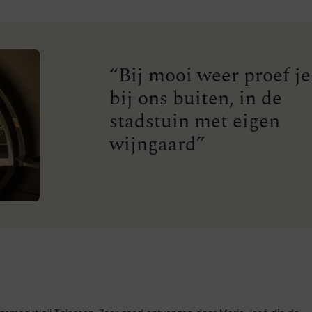
“Bij mooi weer proef je
bij ons buiten, in de
stadstuin met eigen
wijngaard”