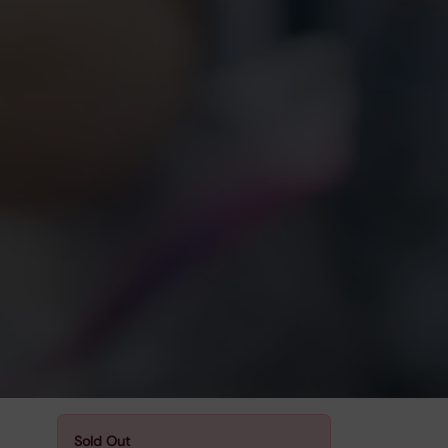
Sold Out