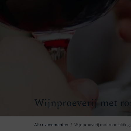
Wijnproeverij met ro
Alle evenementen
Wijnproeverij met rondleiding