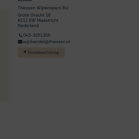
Thiessen Wijnkoopers B.V.
Grote Gracht 18
6211 SW Maastricht
Nederland
043-3251355
wijnhandel@thiessen.nl
Routebeschrijving