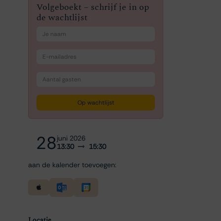
Volgeboekt – schrijf je in op
de wachtlijst
Op wachtlijst
28
juni 2026
13:30
15:30
aan de kalender toevoegen:
Locatie