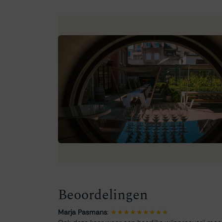
Beoordelingen
Marja Pasmans
:
★★★★★★★★★