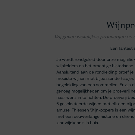
Wijnpr
Wij geven wekelijkse proeverijen en
Een fantasti
Je wordt rondgeleid door onze magnifie
wijnkelders en het prachtige historische
Aansluitend aan de rondleiding, proef je
mooiste wijnen met bijpassende hapjes
begeleiding van een sommelier. Er zijn 
genoeg mogelijkheden om je proeverij h
naar wens in te richten. De proeverij bes
6 geselecteerde wijnen met elk een bij
amuse. Thiessen Wijnkoopers is een wij
met een eeuwenlange historie en drieh
jaar wijnkennis in huis.