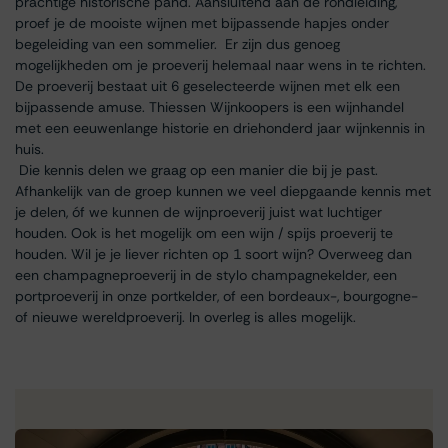
prachtige historische pand. Aansluitend aan de rondleiding,
proef je de mooiste wijnen met bijpassende hapjes onder
begeleiding van een sommelier. Er zijn dus genoeg
mogelijkheden om je proeverij helemaal naar wens in te richten.
De proeverij bestaat uit 6 geselecteerde wijnen met elk een
bijpassende amuse. Thiessen Wijnkoopers is een wijnhandel
met een eeuwenlange historie en driehonderd jaar wijnkennis in
huis.
Die kennis delen we graag op een manier die bij je past.
Afhankelijk van de groep kunnen we veel diepgaande kennis met
je delen, óf we kunnen de wijnproeverij juist wat luchtiger
houden. Ook is het mogelijk om een wijn / spijs proeverij te
houden. Wil je je liever richten op 1 soort wijn? Overweeg dan
een champagneproeverij in de stylo champagnekelder, een
portproeverij in onze portkelder, of een bordeaux-, bourgogne-
of nieuwe wereldproeverij. In overleg is alles mogelijk.