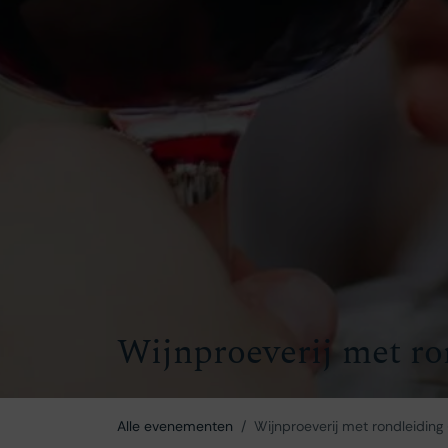
Wijnproeverij met ro
Alle evenementen
Wijnproeverij met rondleiding