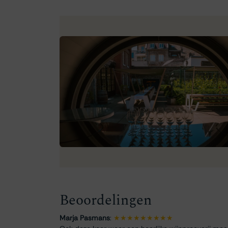
Beoordelingen
Marja Pasmans
:
★★★★★★★★★