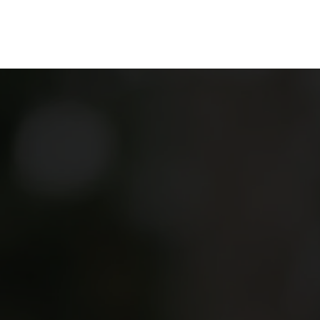
en
Ontdekken
Bestellen
Bezoeken
Contact