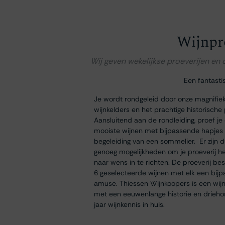
Wijnpr
Wij geven wekelijkse proeverijen en
Een fantasti
Je wordt rondgeleid door onze magnifie
wijnkelders en het prachtige historische
Aansluitend aan de rondleiding, proef je
mooiste wijnen met bijpassende hapjes
begeleiding van een sommelier. Er zijn 
genoeg mogelijkheden om je proeverij h
naar wens in te richten. De proeverij bes
6 geselecteerde wijnen met elk een bij
amuse. Thiessen Wijnkoopers is een wij
met een eeuwenlange historie en drieh
jaar wijnkennis in huis.