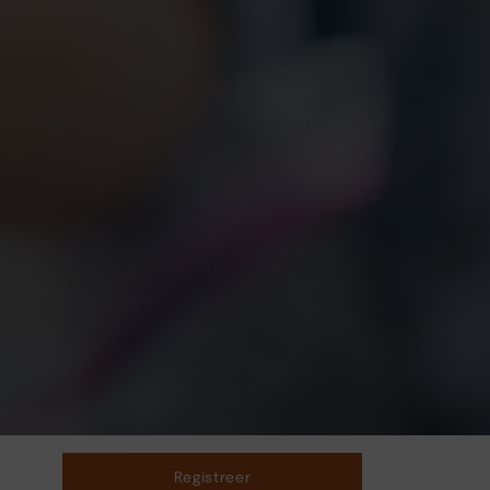
Registreer