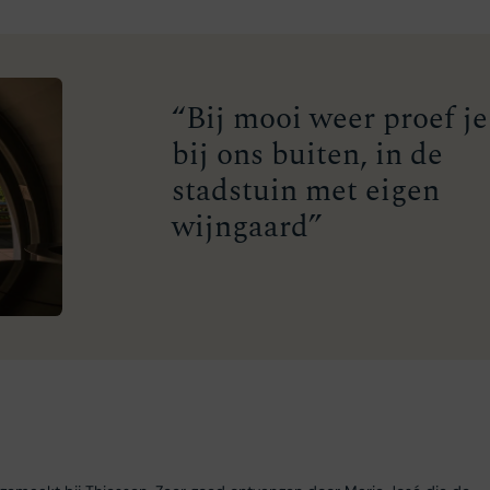
“Bij mooi weer proef je
bij ons buiten, in de
stadstuin met eigen
wijngaard”