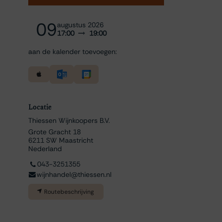
09
augustus 2026
17:00
19:00
aan de kalender toevoegen:
Locatie
Thiessen Wijnkoopers B.V.
Grote Gracht 18
6211 SW Maastricht
Nederland
043-3251355
wijnhandel@thiessen.nl
Routebeschrijving