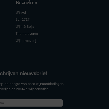
Bezoeken
Winkel
Bar 1717
Wijn & Spijs
Thema events
Wijnproeverij
schrijven nieuwsbrief
f op de hoogte van onze wijnaanbiedingen,
verijen en nieuwe wijnselecties.