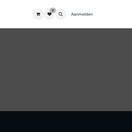
0
Aanmelden
.