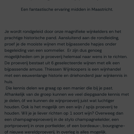
Een fantastische ervaring midden in Maastricht.
Je wordt rondgeleid door onze magnifieke wijnkelders en het
prachtige historische pand. Aansluitend aan de rondleiding,
proef je de mooiste wijnen met bijpassende hapjes onder
begeleiding van een sommelier. Er zijn dus genoeg
mogelijkheden om je proeverij helemaal naar wens in te richten.
De proeverij bestaat uit 6 geselecteerde wijnen met elk een
bijpassende amuse. Thiessen Wijnkoopers is een wijnhandel
met een eeuwenlange historie en driehonderd jaar wijnkennis in
huis.
Die kennis delen we graag op een manier die bij je past.
Afhankelijk van de groep kunnen we veel diepgaande kennis met
je delen, óf we kunnen de wijnproeverij juist wat luchtiger
houden. Ook is het mogelijk om een wijn / spijs proeverij te
houden. Wil je je liever richten op 1 soort wijn? Overweeg dan
een champagneproeverij in de stylo champagnekelder, een
portproeverij in onze portkelder, of een bordeaux-, bourgogne-
of nieuwe wereldproeverij. In overleg is alles mogelijk.