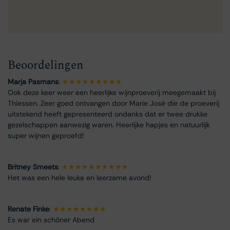
Beoordelingen
Marja Pasmans
:
★★★★★★★★★
Ook deze keer weer een heerlijke wijnproeverij meegemaakt bij
Thiessen. Zeer goed ontvangen door Marie José die de proeverij
uitstekend heeft gepresenteerd ondanks dat er twee drukke
gezelschappen aanwezig waren. Heerlijke hapjes en natuurlijk
super wijnen geproefd!
Britney Smeets
:
★★★★★★★★★★
Het was een hele leuke en leerzame avond!
Renate Finke
:
★★★★★★★★
Es war ein schöner Abend