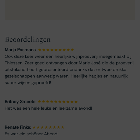
Beoordelingen
Marja Pasmans
:
★★★★★★★★★
Ook deze keer weer een heerlijke wijnproeverij meegemaakt bij
Thiessen. Zeer goed ontvangen door Marie José die de proeverij
uitstekend heeft gepresenteerd ondanks dat er twee drukke
gezelschappen aanwezig waren. Heerlijke hapjes en natuurlijk
super wijnen geproefd!
Britney Smeets
:
★★★★★★★★★★
Het was een hele leuke en leerzame avond!
Renate Finke
:
★★★★★★★★
Es war ein schöner Abend