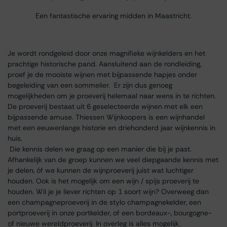
Een fantastische ervaring midden in Maastricht.
Je wordt rondgeleid door onze magnifieke wijnkelders en het
prachtige historische pand. Aansluitend aan de rondleiding,
proef je de mooiste wijnen met bijpassende hapjes onder
begeleiding van een sommelier. Er zijn dus genoeg
mogelijkheden om je proeverij helemaal naar wens in te richten.
De proeverij bestaat uit 6 geselecteerde wijnen met elk een
bijpassende amuse. Thiessen Wijnkoopers is een wijnhandel
met een eeuwenlange historie en driehonderd jaar wijnkennis in
huis.
Die kennis delen we graag op een manier die bij je past.
Afhankelijk van de groep kunnen we veel diepgaande kennis met
je delen, óf we kunnen de wijnproeverij juist wat luchtiger
houden. Ook is het mogelijk om een wijn / spijs proeverij te
houden. Wil je je liever richten op 1 soort wijn? Overweeg dan
een champagneproeverij in de stylo champagnekelder, een
portproeverij in onze portkelder, of een bordeaux-, bourgogne-
of nieuwe wereldproeverij. In overleg is alles mogelijk.