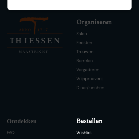
Organiseren
Zalen
Feesten
Trouwen
Borrelen
Vergaderen
Wijnproeverij
Diner/lunchen
Bestellen
Ontdekken
FAQ
Wishlist