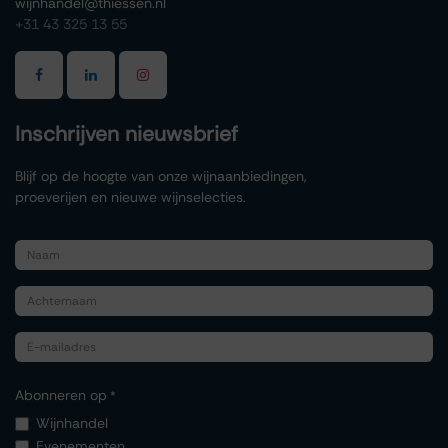
wijnhandel@thiessen.nl
+31 43 325 13 55
Inschrijven nieuwsbrief
Blijf op de hoogte van onze wijnaanbiedingen,
proeverijen en nieuwe wijnselecties.
Abonneren op
*
Wijnhandel
Evenementen