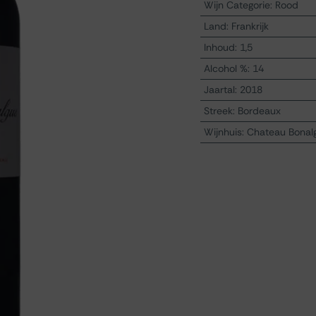
Wijn Categorie
:
Rood
Land
:
Frankrijk
Inhoud
:
1,5
Alcohol %
:
14
Jaartal
:
2018
Streek
:
Bordeaux
Wijnhuis
:
Chateau Bonal