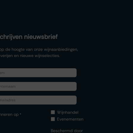
schrijven nieuwsbrief
f op de hoogte van onze wijnaanbiedingen,
verijen en nieuwe wijnselecties.
Wijnhandel
nneren op
*
Evenementen
Beschermd door