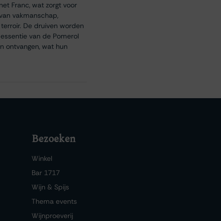
et Franc, wat zorgt voor
e van vakmanschap,
terroir. De druiven worden
e essentie van de Pomerol
gen ontvangen, wat hun
Bezoeken
Winkel
Bar 1717
Wijn & Spijs
Thema events
Wijnproeverij