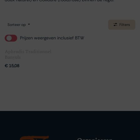
Sorteer op
Filters
Prijzen weergeven inclusief BTW
Aphrodis Traditionnel
Banyuls
€
15,08