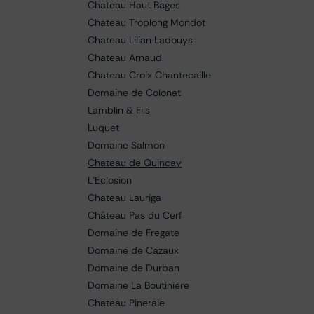
Chateau Haut Bages
Chateau Troplong Mondot
Chateau Lilian Ladouys
Chateau Arnaud
Chateau Croix Chantecaille
Domaine de Colonat
Lamblin & Fils
Luquet
Domaine Salmon
Chateau de Quincay
L'Eclosion
Chateau Lauriga
Château Pas du Cerf
Domaine de Fregate
Domaine de Cazaux
Domaine de Durban
Domaine La Boutinière
Chateau Pineraie