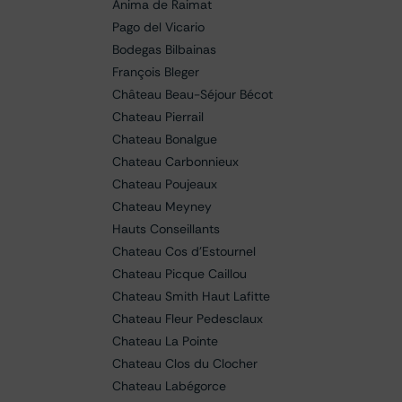
Anima de Raimat
Pago del Vicario
Bodegas Bilbainas
François Bleger
Château Beau-Séjour Bécot
Chateau Pierrail
Chateau Bonalgue
Chateau Carbonnieux
Chateau Poujeaux
Chateau Meyney
Hauts Conseillants
Chateau Cos d'Estournel
Chateau Picque Caillou
Chateau Smith Haut Lafitte
Chateau Fleur Pedesclaux
Chateau La Pointe
Chateau Clos du Clocher
Chateau Labégorce