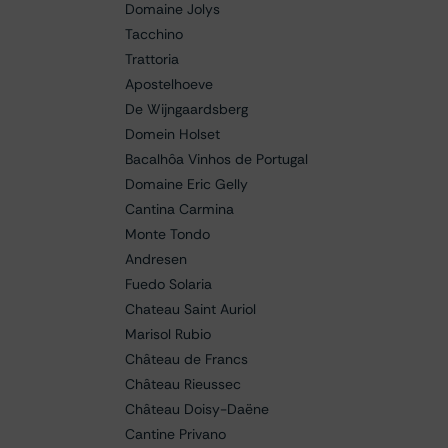
Domaine Jolys
Tacchino
Trattoria
Apostelhoeve
De Wijngaardsberg
Domein Holset
Bacalhôa Vinhos de Portugal
Domaine Eric Gelly
Cantina Carmina
Monte Tondo
Andresen
Fuedo Solaria
Chateau Saint Auriol
Marisol Rubio
Château de Francs
Château Rieussec
Château Doisy-Daëne
Cantine Privano