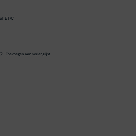
ief BTW
Toevoegen aan verlanglijst