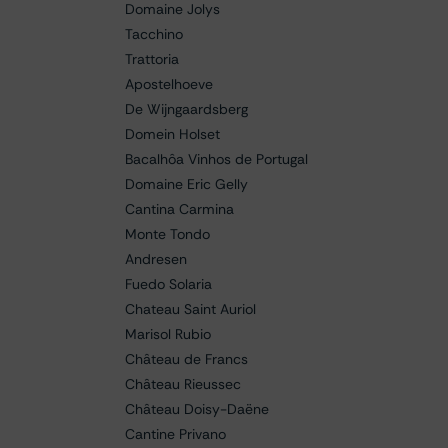
Domaine Jolys
Tacchino
Trattoria
Apostelhoeve
De Wijngaardsberg
Domein Holset
Bacalhôa Vinhos de Portugal
Domaine Eric Gelly
Cantina Carmina
Monte Tondo
Andresen
Fuedo Solaria
Chateau Saint Auriol
Marisol Rubio
Château de Francs
Château Rieussec
Château Doisy-Daëne
Cantine Privano