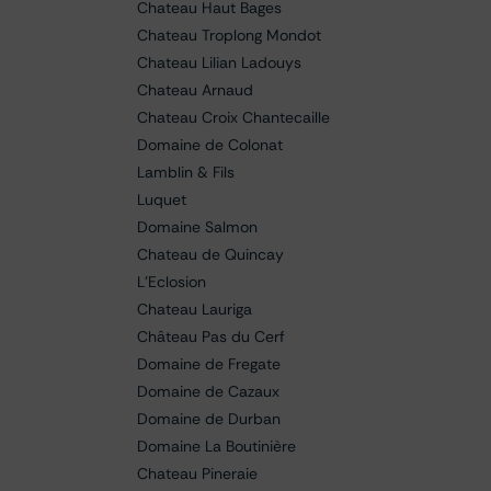
Chateau Haut Bages
Chateau Troplong Mondot
Chateau Lilian Ladouys
Chateau Arnaud
Chateau Croix Chantecaille
Domaine de Colonat
Lamblin & Fils
Luquet
Domaine Salmon
Chateau de Quincay
L'Eclosion
Chateau Lauriga
Château Pas du Cerf
Domaine de Fregate
Domaine de Cazaux
Domaine de Durban
Domaine La Boutinière
Chateau Pineraie