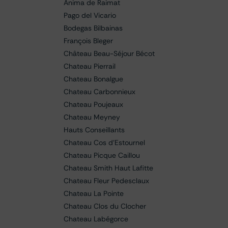
Anima de Raimat
Pago del Vicario
Bodegas Bilbainas
François Bleger
Château Beau-Séjour Bécot
Chateau Pierrail
Chateau Bonalgue
Chateau Carbonnieux
Chateau Poujeaux
Chateau Meyney
Hauts Conseillants
Chateau Cos d'Estournel
Chateau Picque Caillou
Chateau Smith Haut Lafitte
Chateau Fleur Pedesclaux
Chateau La Pointe
Chateau Clos du Clocher
Chateau Labégorce