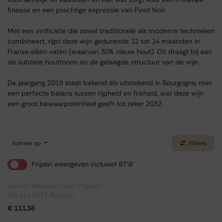
finesse en een prachtige expressie van Pinot Noir.
Met een vinificatie die zowel traditionele als moderne technieken
combineert, rijpt deze wijn gedurende 12 tot 14 maanden in
Franse eiken vaten (waarvan 30% nieuw hout). Dit draagt bij aan
de subtiele houttonen en de gelaagde structuur van de wijn.
De jaargang 2019 staat bekend als uitstekend in Bourgogne, met
een perfecte balans tussen rijpheid en frisheid, wat deze wijn
een groot bewaarpotentieel geeft tot zeker 2032.
Sorteer op
Filters
Prijzen weergeven inclusief BTW
Xavier Monnot Cent Vignes
1er cru 2019 Beaune
€
111,36