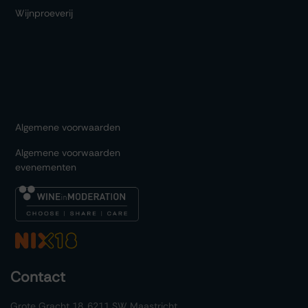
Wijnproeverij
Algemene voorwaarden
Algemene voorwaarden
evenementen
Contact
Grote Gracht 18, 6211 SW Maastricht