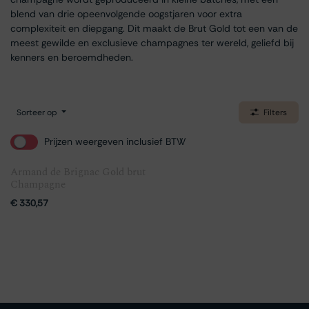
blend van drie opeenvolgende oogstjaren voor extra
complexiteit en diepgang. Dit maakt de Brut Gold tot een van de
meest gewilde en exclusieve champagnes ter wereld, geliefd bij
kenners en beroemdheden.
Sorteer op
Filters
Prijzen weergeven inclusief BTW
Armand de Brignac Gold brut
Champagne
€
330,57