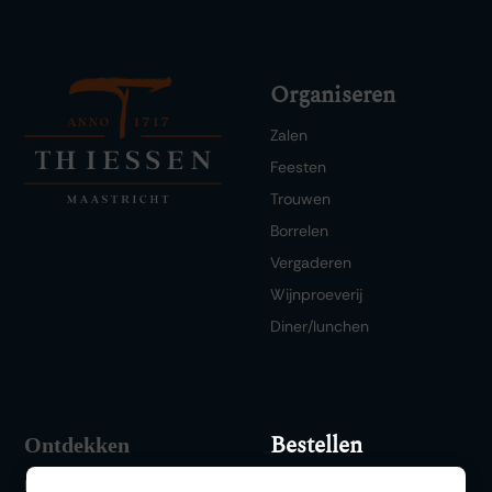
Organiseren
Zalen
Feesten
Trouwen
Borrelen
Vergaderen
Wijnproeverij
Diner/lunchen
Bestellen
Ontdekken
FAQ
Wishlist